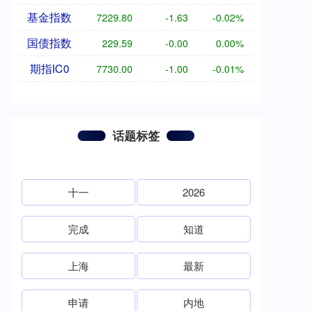
基金指数
7229.80
-1.63
-0.02%
国债指数
229.59
-0.00
0.00%
期指IC0
7730.00
-1.00
-0.01%
话题标签
十一
2026
完成
知道
上海
最新
申请
内地