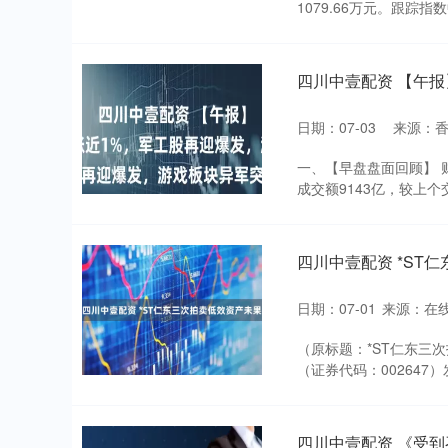
1079.66万元。跟踪指数中
四川中壹配资 【午
日期：07-03
来源：
一、【早盘盘面回顾】 
成交额9143亿，较上个
四川中壹配资 *ST
日期：07-01
来源：在
（原标题：*ST仁东三次
（证券代码：002647
四川中壹配资 《受到