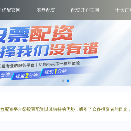
丰优配官网
实盘配资
配资开户官网
十大正
规实盘配资平台②股票配资以其独特的优势，吸引了众多投资者的目光