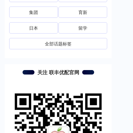
集团
育新
日本
留学
全部话题标签
关注 联丰优配官网