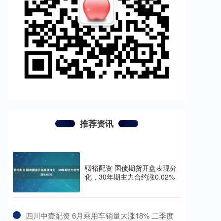
推荐资讯
驷裕配资 国债期货开盘表现分
化，30年期主力合约涨0.02%
​四川中壹配资 6月乘用车销量大涨18% 二季度