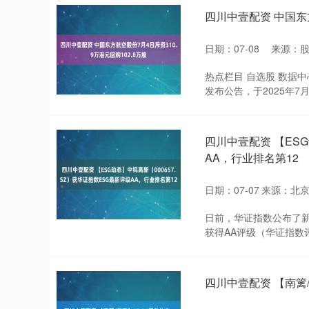
四川中壹配资 中国东方
日期：07-08
来源：
热点栏目 自选股 数据中
发布公告，于2025年7月4
四川中壹配资 【ESG
AA，行业排名第12
日期：07-07
来源：北
日前，华证指数公布了新一
获得AA评级（华证指数评
四川中壹配资 【南篱/