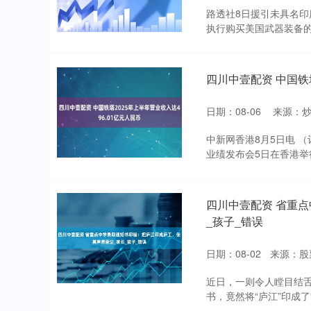
路透社8日援引未具名
执行购买美国武器装备的
四川中壹配资 中国铁塔
日期：08-06
来源：
中新网香港8月5日电 （
业绩发布会5日在香港举行
四川中壹配资 省重
_孩子_错误
日期：08-02
来源：股
近日，一则令人瞠目结
书，竟然将“庐江”印成了