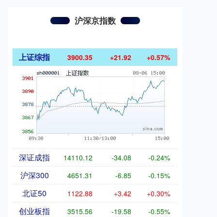
沪深京指数
上证综指
3900.35
+21.92
+0.57%
深证成指
14110.12
-34.08
-0.24%
沪深300
4651.31
-6.85
-0.15%
北证50
1122.88
+3.42
+0.30%
创业板指
3515.56
-19.58
-0.55%