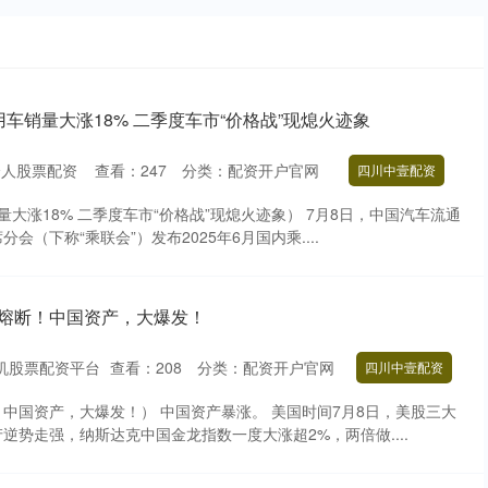
用车销量大涨18% 二季度车市“价格战”现熄火迹象
个人股票配资
查看：
247
分类：
配资开户官网
四川中壹配资
大涨18% 二季度车市“价格战”现熄火迹象） 7月8日，中国汽车流通
会（下称“乘联会”）发布2025年6月国内乘....
，熔断！中国资产，大爆发！
机股票配资平台
查看：
208
分类：
配资开户官网
四川中壹配资
中国资产，大爆发！） 中国资产暴涨。 美国时间7月8日，美股三大
逆势走强，纳斯达克中国金龙指数一度大涨超2%，两倍做....