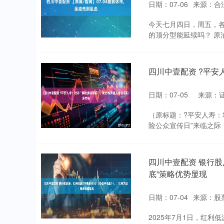
日期：07-06
来源：合
今天七月四日，周五，各
的顶分型能延续吗？ 原油
四川中壹配资 ?平安
日期：07-05
来源：
（原标题：?平安人寿：培
险公众宣传日”来临之际，
四川中壹配资 银行股反
底”策略优势显现
日期：07-04
来源：股
2025年7月1日，红利低