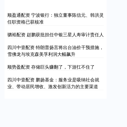
顺盈通配资 宁波银行：独立董事陈信元、韩洪灵
任职资格已获核准
驷裕配资 赵鹏获批担任中银三星人寿审计责任人
四川中壹配资 特朗普扬言将出台油价干预措施，
雪佛龙与埃克森美孚利润大幅飙升
顺势盈配资 存储巨头赚翻了，下游扛不住了
四川中壹配资 鹏扬基金：服务业是吸纳社会就
业、带动居民增收、激发创新活力的主要渠道