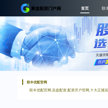
首页
联
联丰优配官网
联丰优配官网,实盘配资,配资开户官网,十大正