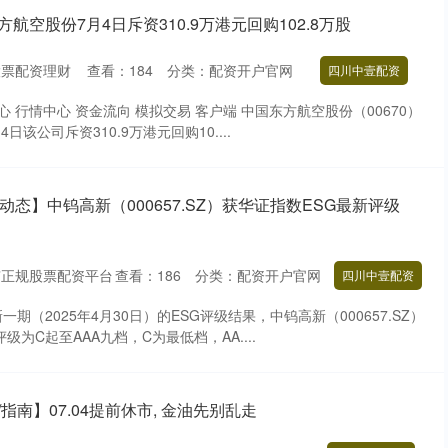
航空股份7月4日斥资310.9万港元回购102.8万股
股票配资理财
查看：
184
分类：
配资开户官网
四川中壹配资
心 行情中心 资金流向 模拟交易 客户端 中国东方航空股份（00670）
日该公司斥资310.9万港元回购10....
动态】中钨高新（000657.SZ）获华证指数ESG最新评级
京正规股票配资平台
查看：
186
分类：
配资开户官网
四川中壹配资
期（2025年4月30日）的ESG评级结果，中钨高新（000657.SZ）
级为C起至AAA九档，C为最低档，AA....
指南】07.04提前休市, 金油先别乱走