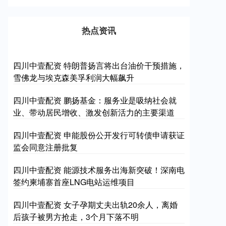
热点资讯
四川中壹配资 特朗普扬言将出台油价干预措施，
雪佛龙与埃克森美孚利润大幅飙升
四川中壹配资 鹏扬基金：服务业是吸纳社会就
业、带动居民增收、激发创新活力的主要渠道
四川中壹配资 申能股份公开发行可转债申请获证
监会同意注册批复
四川中壹配资 能源技术服务出海新突破！深南电
签约柬埔寨首座LNG电站运维项目
四川中壹配资 女子孕期丈夫出轨20余人，离婚
后孩子被男方抢走，3个月下落不明