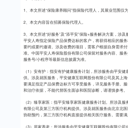
1、本文所述“保险康养顾问”指保险代理人，其展业范围仅
2、本文内容旨在招募保险代理人。
3、本文所述“好服务”及“添平安”保险+服务解决方案，
平安人寿指定保险产品保费达标的客户，将获得相应的服务
要约或要约邀请。涉及收费的项目，需客户根据自身需求付
准。中国平安人寿保险股份有限公司保留对服务内容、服务
服务号/小程序等最新信息披露为准。
（1）安有护：指安有护健康服务计划，所涉服务由平安健
供。涉及就医服务，平安健康互联网股份有限公司及其上海
要满足指定产品保费达标方可享受服务，详见服务手册。服
和治疗依据，不能代替医生面诊和医院诊断，请谨慎参考。
（2）臻享家医：指平安臻享家医健康服务计划。所涉及服
有限公司及第三方医疗机构提供。涉及就医服务由北京北医
协助预约，第三方医疗机构直接提供相关医疗服务。需要满
（3）居家养老：所涉服务由平安健康互联网股份有限公司