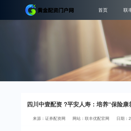
首页
联
四川中壹配资 ?平安人寿：培养“保险
来源：证券配资网
网站：联丰优配官网
日期：202