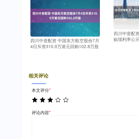
四川中壹配资
贴现利率公示
四川中壹配资 中国东方航空股份7月
4日斥资310.9万港元回购102.8万股
相关评论
本文评分
*
评论内容
*