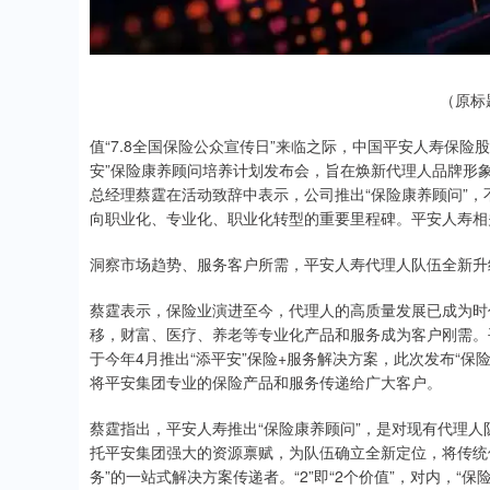
（原标
值“7.8全国保险公众宣传日”来临之际，中国平安人寿保险股
安”保险康养顾问培养计划发布会，旨在焕新代理人品牌形
总经理蔡霆在活动致辞中表示，公司推出“保险康养顾问”
向职业化、专业化、职业化转型的重要里程碑。平安人寿相
洞察市场趋势、服务客户所需，平安人寿代理人队伍全新升
蔡霆表示，保险业演进至今，代理人的高质量发展已成为时
移，财富、医疗、养老等专业化产品和服务成为客户刚需。
于今年4月推出“添平安”保险+服务解决方案，此次发布“保
将平安集团专业的保险产品和服务传递给广大客户。
蔡霆指出，平安人寿推出“保险康养顾问”，是对现有代理人队伍
托平安集团强大的资源禀赋，为队伍确立全新定位，将传统
务”的一站式解决方案传递者。“2”即“2个价值”，对内，