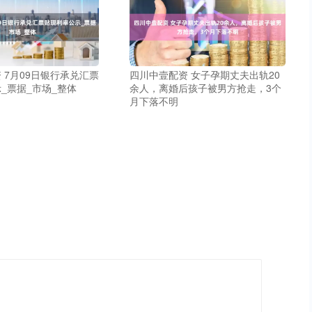
 7月09日银行承兑汇票
四川中壹配资 女子孕期丈夫出轨20
_票据_市场_整体
余人，离婚后孩子被男方抢走，3个
月下落不明