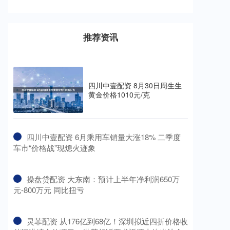
推荐资讯
四川中壹配资 8月30日周生生
黄金价格1010元/克
​四川中壹配资 6月乘用车销量大涨18% 二季度
车市“价格战”现熄火迹象
​操盘贷配资 大东南：预计上半年净利润650万
元-800万元 同比扭亏
​灵菲配资 从176亿到68亿！深圳拟近四折价格收