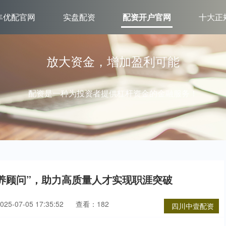
丰优配官网
实盘配资
配资开户官网
十大正
放大资金，增加盈利可能
配资是一种为投资者提供杠杆资金的金融服务！
康养顾问”，助力高质量人才实现职涯突破
5-07-05 17:35:52
查看：182
四川中壹配资