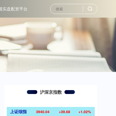
规实盘配资平台
沪深京指数
上证综指
3940.04
+39.68
+1.02%