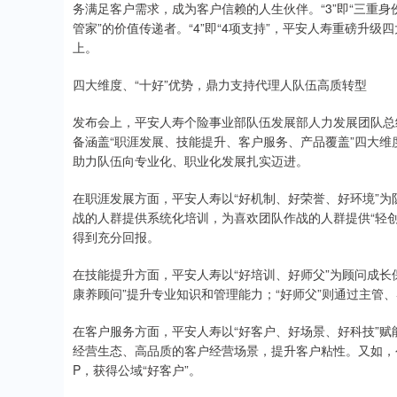
务满足客户需求，成为客户信赖的人生伙伴。“3”即“三重身
管家”的价值传递者。“4”即“4项支持”，平安人寿重磅升
上。
四大维度、“十好”优势，鼎力支持代理人队伍高质转型
发布会上，平安人寿个险事业部队伍发展部人力发展团队总
备涵盖“职涯发展、技能提升、客户服务、产品覆盖”四大维
助力队伍向专业化、职业化发展扎实迈进。
在职涯发展方面，平安人寿以“好机制、好荣誉、好环境”为
战的人群提供系统化培训，为喜欢团队作战的人群提供“轻
得到充分回报。
在技能提升方面，平安人寿以“好培训、好师父”为顾问成长
康养顾问”提升专业知识和管理能力；“好师父”则通过主管
在客户服务方面，平安人寿以“好客户、好场景、好科技”赋
经营生态、高品质的客户经营场景，提升客户粘性。又如，
P，获得公域“好客户”。