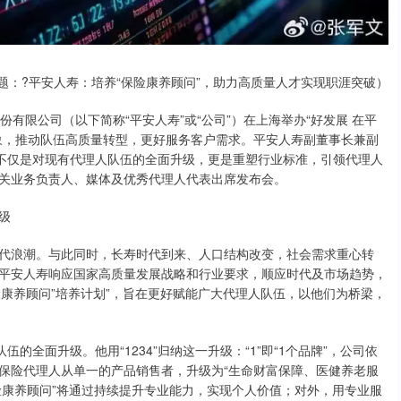
题：?平安人寿：培养“保险康养顾问”，助力高质量人才实现职涯突破）
份有限公司（以下简称“平安人寿”或“公司”）在上海举办“好发展 在平
象，推动队伍高质量转型，更好服务客户需求。平安人寿副董事长兼副
，不仅是对现有代理人队伍的全面升级，更是重塑行业标准，引领代理人
关业务负责人、媒体及优秀代理人代表出席发布会。
级
代浪潮。与此同时，长寿时代到来、人口结构改变，社会需求重心转
平安人寿响应国家高质量发展战略和行业要求，顺应时代及市场趋势，
险康养顾问”培养计划”，旨在更好赋能广大代理人队伍，以他们为桥梁，
的全面升级。他用“1234”归纳这一升级：“1”即“1个品牌”，公司依
保险代理人从单一的产品销售者，升级为“生命财富保障、医健养老服
“保险康养顾问”将通过持续提升专业能力，实现个人价值；对外，用专业服