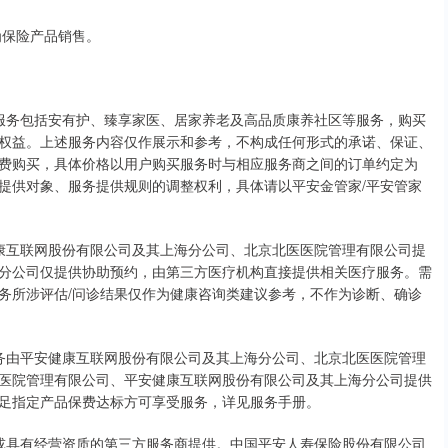
为保险产品销售。
涉及服务包括安有护、臻享家医、居家养老及高品质康养社区等服务，购买
权益。上述服务内容仅作展示和参考，不构成任何形式的承诺、保证、
费购买，具体价格以用户购买服务时与相应服务商之间的订单约定为
提供对象、服务提供规则的调整权利，具体请以平安金管家/平安管家
康互联网股份有限公司及其上海分公司、北京北医医院管理有限公司提
分公司仅提供协助预约，由第三方医疗机构直接提供相关医疗服务。需
务所涉评估/问诊结果仅作为健康咨询类建议参考，不作为诊断、确诊
务由平安健康互联网股份有限公司及其上海分公司、北京北医医院管理
医院管理有限公司、平安健康互联网股份有限公司及其上海分公司提供
足指定产品保费达标方可享受服务，详见服务手册。
或具有经营资质的第三方服务商提供。中国平安人寿保险股份有限公司