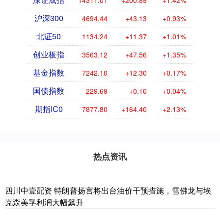
沪深300
4694.44
+43.13
+0.93%
北证50
1134.24
+11.37
+1.01%
创业板指
3563.12
+47.56
+1.35%
基金指数
7242.10
+12.30
+0.17%
国债指数
229.69
+0.10
+0.04%
期指IC0
7877.80
+164.40
+2.13%
热点资讯
四川中壹配资 特朗普扬言将出台油价干预措施，雪佛龙与埃
克森美孚利润大幅飙升