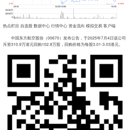
热点栏目 自选股 数据中心 行情中心 资金流向 模拟交易 客户端
中国东方航空股份（00670）发布公告，于2025年7月4日该公司
斥资310.9万港元回购102.8万股，回购价格为每股3.01-3.03港元。