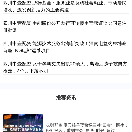
四川中壹配资 鹏扬基金：服务业是吸纳社会就业、带动居民
增收、激发创新活力的主要渠道
四川中壹配资 申能股份公开发行可转债申请获证监会同意注
册批复
四川中壹配资 能源技术服务出海新突破！深南电签约柬埔寨
首座LNG电站运维项目
四川中壹配资 女子孕期丈夫出轨20余人，离婚后孩子被男方
抢走，3个月下落不明
推荐资讯
亿财配资 夏天孩子要警惕三种“毒虫”，医生：
轻则毁容，重则丧命_皮肤_时候_建议