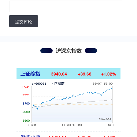
提交评论
沪深京指数
上证综指
3940.04
+39.68
+1.02%
深证成指
14311.01
+200.89
+1.42%