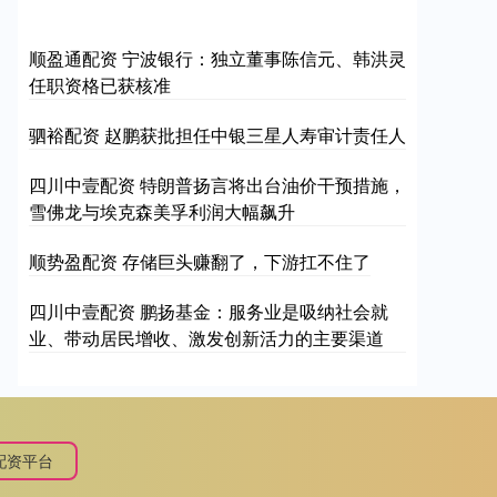
顺盈通配资 宁波银行：独立董事陈信元、韩洪灵
任职资格已获核准
驷裕配资 赵鹏获批担任中银三星人寿审计责任人
四川中壹配资 特朗普扬言将出台油价干预措施，
雪佛龙与埃克森美孚利润大幅飙升
顺势盈配资 存储巨头赚翻了，下游扛不住了
四川中壹配资 鹏扬基金：服务业是吸纳社会就
业、带动居民增收、激发创新活力的主要渠道
配资平台