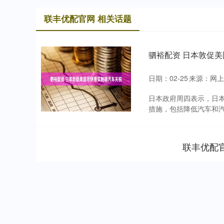
联丰优配官网 相关话题
驷裕配资 日本敦促
日期：02-25
来源：网上
日本政府周四表示，日
措施，包括降低汽车和汽
联丰优配