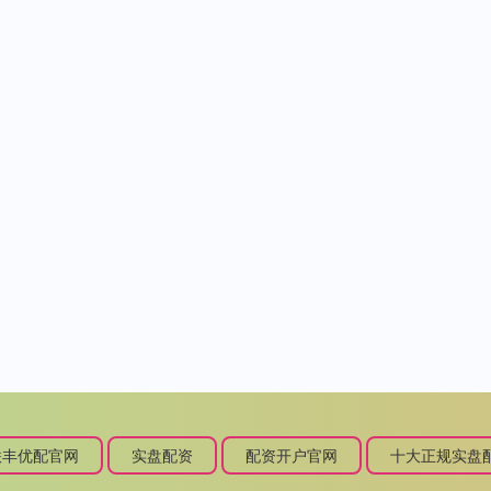
联丰优配官网
实盘配资
配资开户官网
十大正规实盘