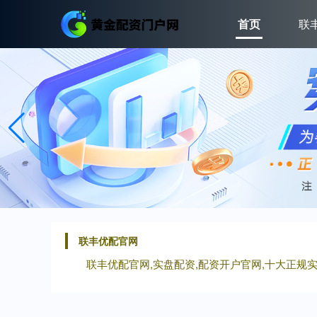
首页
联
联丰优配官网
联丰优配官网,实盘配资,配资开户官网,十大正