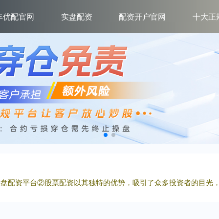
丰优配官网
实盘配资
配资开户官网
十大正
规实盘配资平台②股票配资以其独特的优势，吸引了众多投资者的目光