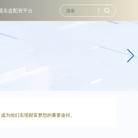
规实盘配资平台
，成为他们实现财富梦想的重要途径。