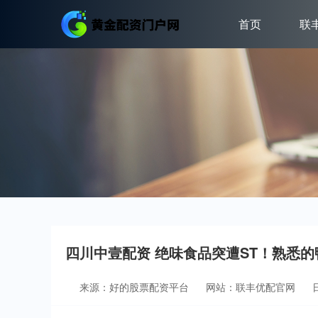
首页
联
四川中壹配资 绝味食品突遭ST！熟悉的
来源：好的股票配资平台
网站：联丰优配官网
日