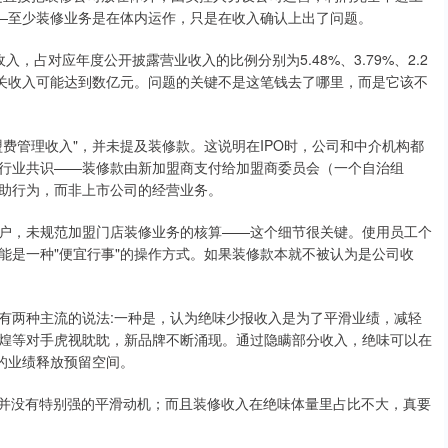
——至少装修业务是在体内运作，只是在收入确认上出了问题。
入，占对应年度公开披露营业收入的比例分别为5.48%、3.79%、2.2
装修相关收入可能达到数亿元。问题的关键不是这笔钱去了哪里，而是它该不
费管理收入"，并未提及装修款。这说明在IPO时，公司和中介机构都
行业共识——装修款由新加盟商支付给加盟商委员会（一个自治组
助行为，而非上市公司的经营业务。
户，未规范加盟门店装修业务的核算——这个细节很关键。使用员工个
能是一种"便宜行事"的操作方式。如果装修款本就不被认为是公司收
有两种主流的说法:一种是，认为绝味少报收入是为了平滑业绩，减轻
煌等对手虎视眈眈，新品牌不断涌现。通过隐瞒部分收入，绝味可以在
的业绩释放预留空间。
当时并没有特别强的平滑动机；而且装修收入在绝味体量里占比不大，真要