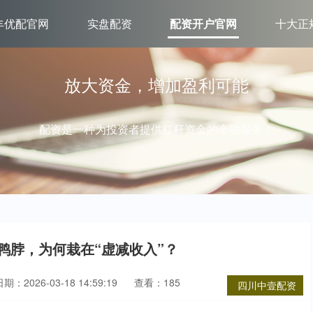
丰优配官网
实盘配资
配资开户官网
十大正
放大资金，增加盈利可能
配资是一种为投资者提供杠杆资金的金融服务！
鸭脖，为何栽在“虚减收入”？
期：2026-03-18 14:59:19
查看：185
四川中壹配资