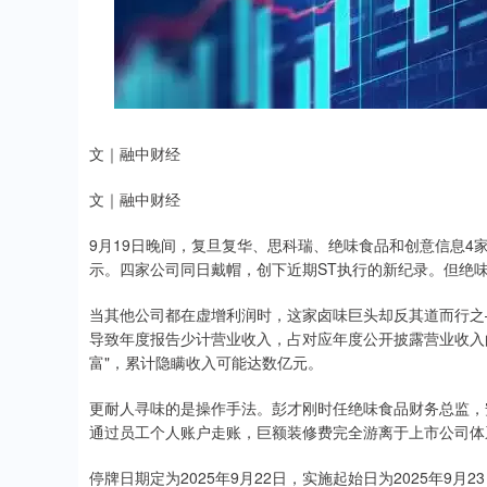
文｜融中财经
文｜融中财经
9月19日晚间，复旦复华、思科瑞、绝味食品和创意信息
示。四家公司同日戴帽，创下近期ST执行的新纪录。但绝
当其他公司都在虚增利润时，这家卤味巨头却反其道而行之—
导致年度报告少计营业收入，占对应年度公开披露营业收入的比例分别
富"，累计隐瞒收入可能达数亿元。
更耐人寻味的是操作手法。彭才刚时任绝味食品财务总监，
通过员工个人账户走账，巨额装修费完全游离于上市公司体
停牌日期定为2025年9月22日，实施起始日为2025年9月