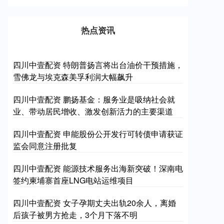
热点资讯
四川中壹配资 特朗普扬言将出台油价干预措施，
雪佛龙与埃克森美孚利润大幅飙升
四川中壹配资 鹏扬基金：服务业是吸纳社会就
业、带动居民增收、激发创新活力的主要渠道
四川中壹配资 申能股份公开发行可转债申请获证
监会同意注册批复
四川中壹配资 能源技术服务出海新突破！深南电
签约柬埔寨首座LNG电站运维项目
四川中壹配资 女子孕期丈夫出轨20余人，离婚
后孩子被男方抢走，3个月下落不明