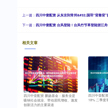
上一篇：
四川中壹配资 从东京到常州&#32;国羽“背靠背
下一篇：
四川中壹配资 台风登陆！台风竹节草登陆浙江舟
相关文章
四川中壹配资
四川中壹配资 鹏扬基金：服务业是
18% 二季
吸纳社会就业、带动居民增收、激发
创新活力的主要渠道