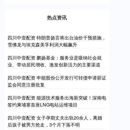
热点资讯
四川中壹配资 特朗普扬言将出台油价干预措施，
雪佛龙与埃克森美孚利润大幅飙升
四川中壹配资 鹏扬基金：服务业是吸纳社会就
业、带动居民增收、激发创新活力的主要渠道
四川中壹配资 申能股份公开发行可转债申请获证
监会同意注册批复
四川中壹配资 能源技术服务出海新突破！深南电
签约柬埔寨首座LNG电站运维项目
四川中壹配资 女子孕期丈夫出轨20余人，离婚
后孩子被男方抢走，3个月下落不明