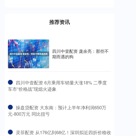
推荐资讯
四川中壹配资 庞余亮：那些不
期而遇的狗
​四川中壹配资 6月乘用车销量大涨18% 二季度
车市“价格战”现熄火迹象
​操盘贷配资 大东南：预计上半年净利润650万
元-800万元 同比扭亏
​灵菲配资 从176亿到68亿！深圳拟近四折价格收