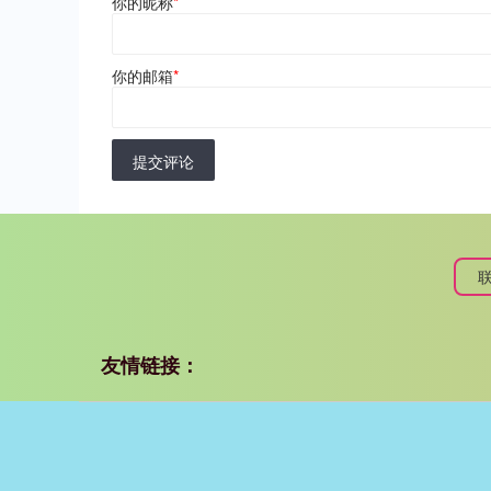
你的昵称
*
你的邮箱
*
提交评论
友情链接：