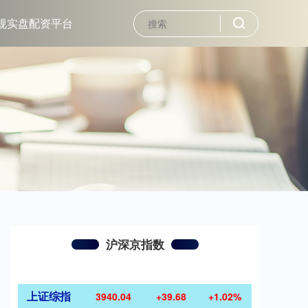
规实盘配资平台
沪深京指数
上证综指
3940.04
+39.68
+1.02%