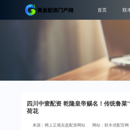
首页
联
四川中壹配资 乾隆皇帝赐名！传统鲁菜“
荷花
来源：网上正规实盘配资网站
网站：联丰优配官网