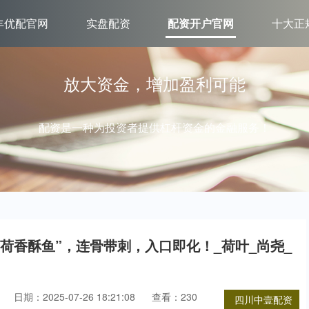
丰优配官网
实盘配资
配资开户官网
十大正
放大资金，增加盈利可能
配资是一种为投资者提供杠杆资金的金融服务！
荷香酥鱼”，连骨带刺，入口即化！_荷叶_尚尧_
日期：2025-07-26 18:21:08
查看：230
四川中壹配资