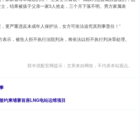
女士，结果被孩子父亲一家3人抢走，三个月下落不明。男方家属表
权，更严重违反未成年人保护法，女方可依法追究其刑事责任！”
警方表示，被告人拒不执行法院判决，将依法以拒不执行判决罪处理。
联丰优配官网提示：文章来自网络，不代表本站观点。
事
签约柬埔寨首座LNG电站运维项目