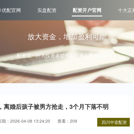
丰优配官网
实盘配资
配资开户官网
十大正
放大资金，增加盈利可能
配资是一种为投资者提供杠杆资金的金融服务！
人，离婚后孩子被男方抢走，3个月下落不明
期：2026-04-08 13:24:20
查看：209
四川中壹配资