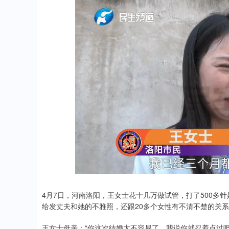
4月7日，河南洛阳，王女士花十几万做试管，打了500多
给发丈夫和她的不雅照，还跟20多个女性有不清不楚的关系
王女士母亲：“你这次结婚太不容易了，我说你就忍着点过吧