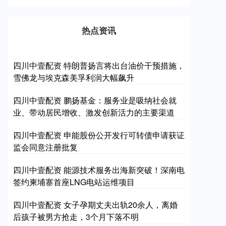
热点资讯
四川中壹配资 特朗普扬言将出台油价干预措施，
雪佛龙与埃克森美孚利润大幅飙升
四川中壹配资 鹏扬基金：服务业是吸纳社会就
业、带动居民增收、激发创新活力的主要渠道
四川中壹配资 申能股份公开发行可转债申请获证
监会同意注册批复
四川中壹配资 能源技术服务出海新突破！深南电
签约柬埔寨首座LNG电站运维项目
四川中壹配资 女子孕期丈夫出轨20余人，离婚
后孩子被男方抢走，3个月下落不明