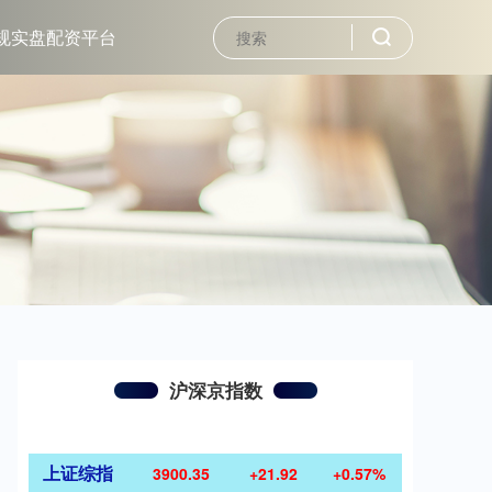
规实盘配资平台
沪深京指数
上证综指
3900.35
+21.92
+0.57%