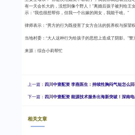
有一天会长大的，没想到像个野人！”离婚后孩子被判给王
示：“我也很想帮你，但我一个出嫁的闺女，我能干啥。”
律师表示：“男方的行为既侵害了女方合法的抚养权与探望
当地村委：“大人这种行为给孩子的思想上造成了阴影。”
来源：综合小莉帮忙
上一篇：
四川中壹配资 李燕医生：持续性胸闷气短怎么回
下一篇：
四川中壹配资 能源技术服务出海新突破！深南电
相关文章