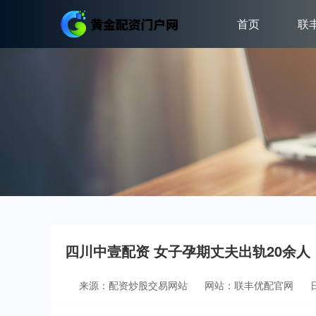
首页
联
四川中壹配资 女子孕期丈夫出轨20余
来源：配资炒股交易网站
网站：联丰优配官网
日