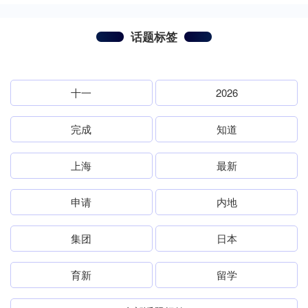
话题标签
十一
2026
完成
知道
上海
最新
申请
内地
集团
日本
育新
留学