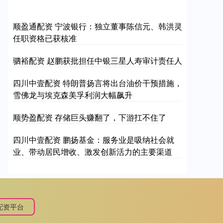
顺盈通配资 宁波银行：独立董事陈信元、韩洪灵
任职资格已获核准
驷裕配资 赵鹏获批担任中银三星人寿审计责任人
四川中壹配资 特朗普扬言将出台油价干预措施，
雪佛龙与埃克森美孚利润大幅飙升
顺势盈配资 存储巨头赚翻了，下游扛不住了
四川中壹配资 鹏扬基金：服务业是吸纳社会就
业、带动居民增收、激发创新活力的主要渠道
配资平台