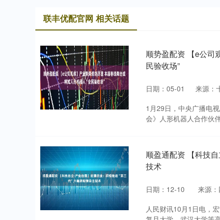
联丰优配官网 相关话题
顺势盈配资 【e公司
民验收场”
日期：05-01
来源：
1月29日，中央广播电
会》人形机器人合作伙伴
顺盈通配资 【科技自
技术
日期：12-10
来源：
人民财讯10月1日电，宏
复旦大学、武汉大学等高