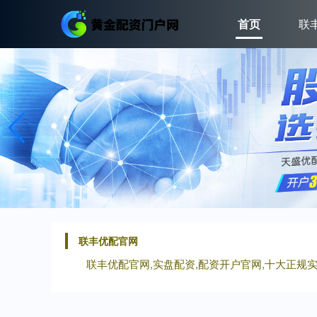
首页
联
联丰优配官网
联丰优配官网,实盘配资,配资开户官网,十大正