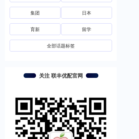
集团
日本
育新
留学
全部话题标签
关注 联丰优配官网