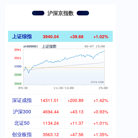
沪深京指数
上证综指
3940.04
+39.68
+1.02%
深证成指
14311.01
+200.89
+1.42%
沪深300
4694.44
+43.13
+0.93%
北证50
1134.24
+11.37
+1.01%
创业板指
3563.12
+47.56
+1.35%