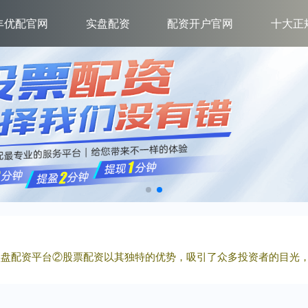
丰优配官网
实盘配资
配资开户官网
十大正
规实盘配资平台②股票配资以其独特的优势，吸引了众多投资者的目光