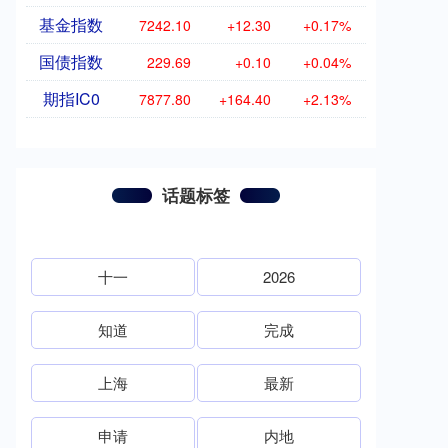
基金指数
7242.10
+12.30
+0.17%
国债指数
229.69
+0.10
+0.04%
期指IC0
7877.80
+164.40
+2.13%
话题标签
十一
2026
知道
完成
上海
最新
申请
内地