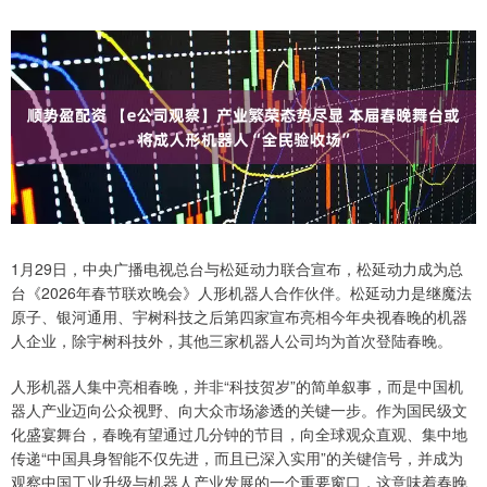
1月29日，中央广播电视总台与松延动力联合宣布，松延动力成为总
台《2026年春节联欢晚会》人形机器人合作伙伴。松延动力是继魔法
原子、银河通用、宇树科技之后第四家宣布亮相今年央视春晚的机器
人企业，除宇树科技外，其他三家机器人公司均为首次登陆春晚。
人形机器人集中亮相春晚，并非“科技贺岁”的简单叙事，而是中国机
器人产业迈向公众视野、向大众市场渗透的关键一步。作为国民级文
化盛宴舞台，春晚有望通过几分钟的节目，向全球观众直观、集中地
传递“中国具身智能不仅先进，而且已深入实用”的关键信号，并成为
观察中国工业升级与机器人产业发展的一个重要窗口，这意味着春晚