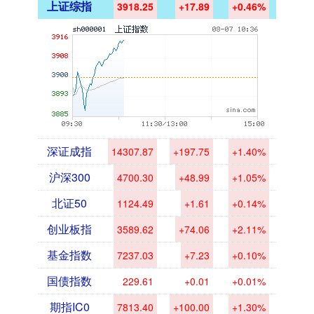
上证综指
3918.25
+17.89
+0.46%
深证成指
14307.87
+197.75
+1.40%
沪深300
4700.30
+48.99
+1.05%
北证50
1124.49
+1.61
+0.14%
创业板指
3589.62
+74.06
+2.11%
基金指数
7237.03
+7.23
+0.10%
国债指数
229.61
+0.01
+0.01%
期指IC0
7813.40
+100.00
+1.30%