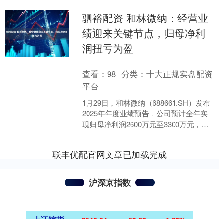
驷裕配资 和林微纳：经营业
绩迎来关键节点，归母净利
润扭亏为盈
查看：
98
分类：
十大正规实盘配资
平台
1月29日，和林微纳（688661.SH）发布
2025年年度业绩预告，公司预计全年实
现归母净利润2600万元至3300万元，扣
非后归母净利润2200万元至270....
联丰优配官网文章已加载完成
沪深京指数