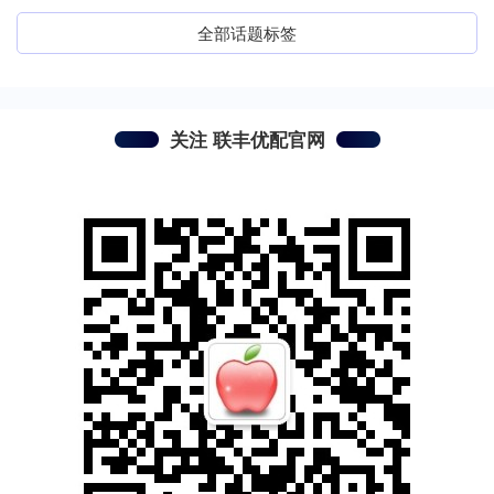
全部话题标签
关注 联丰优配官网