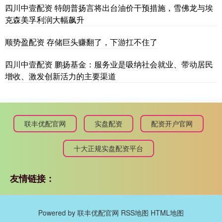
四川中壹配资 特朗普扬言将出台油价干预措施，雪佛龙与埃
克森美孚利润大幅飙升
顺势盈配资 存储巨头赚翻了，下游扛不住了
四川中壹配资 鹏扬基金：服务业是吸纳社会就业、带动居民
增收、激发创新活力的主要渠道
联丰优配官网
实盘配资
配资开户官网
十大正规实盘配资平台
友情链接：
Powered by
联丰优配官网
RSS地图
HTML地图