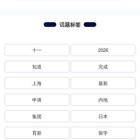
话题标签
十一
2026
知道
完成
上海
最新
申请
内地
集团
日本
育新
留学