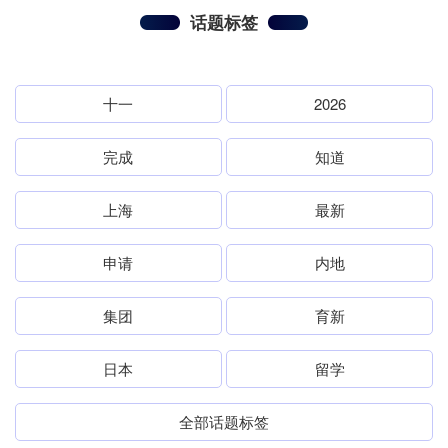
话题标签
十一
2026
完成
知道
上海
最新
申请
内地
集团
育新
日本
留学
全部话题标签