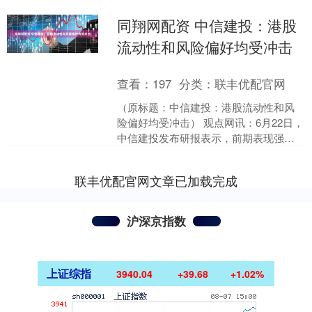
同翔网配资 中信建投：港股
流动性和风险偏好均受冲击
查看：
197
分类：
联丰优配官网
（原标题：中信建投：港股流动性和风
险偏好均受冲击） 观点网讯：6月22日，
中信建投发布研报表示，前期表现强势
的港股新消费和创新药板块，近期出现
较明显调整，带动A....
联丰优配官网文章已加载完成
沪深京指数
上证综指
3940.04
+39.68
+1.02%