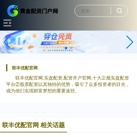
联丰优配官网
联丰优配官网,实盘配资,配资开户官网,十大正规实盘配资
平台②股票配资以其独特的优势，吸引了众多投资者的目光，
成为他们实现财富梦想的重要途径。
联丰优配官网 相关话题