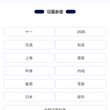
话题标签
十一
2026
完成
知道
上海
最新
申请
内地
集团
育新
日本
留学
全部话题标签