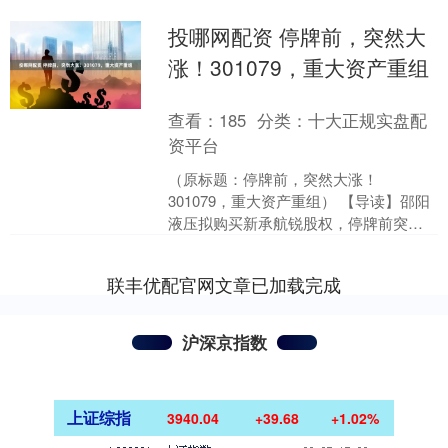
投哪网配资 停牌前，突然大
涨！301079，重大资产重组
查看：
185
分类：
十大正规实盘配
资平台
（原标题：停牌前，突然大涨！
301079，重大资产重组） 【导读】邵阳
液压拟购买新承航锐股权，停牌前突然
大涨 中国基金报记者 邱德坤 6月22日晚
间，邵阳液压公....
联丰优配官网文章已加载完成
沪深京指数
上证综指
3940.04
+39.68
+1.02%