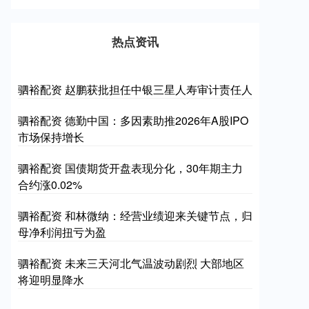
热点资讯
驷裕配资 赵鹏获批担任中银三星人寿审计责任人
驷裕配资 德勤中国：多因素助推2026年A股IPO
市场保持增长
驷裕配资 国债期货开盘表现分化，30年期主力
合约涨0.02%
驷裕配资 和林微纳：经营业绩迎来关键节点，归
母净利润扭亏为盈
驷裕配资 未来三天河北气温波动剧烈 大部地区
将迎明显降水