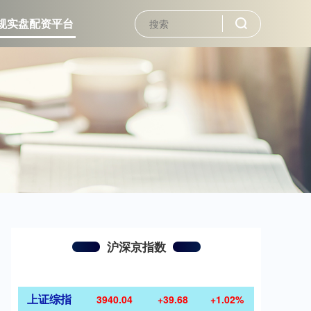
规实盘配资平台
沪深京指数
上证综指
3940.04
+39.68
+1.02%