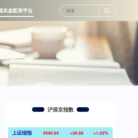
规实盘配资平台
沪深京指数
上证综指
3940.04
+39.68
+1.02%