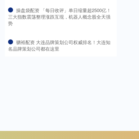
​操盘袋配资 「每日收评」单日缩量超2500亿！
三大指数震荡整理涨跌互现，机器人概念股全天强
势
​驷裕配资 大连品牌策划公司权威排名！大连知
名品牌策划公司都在这里