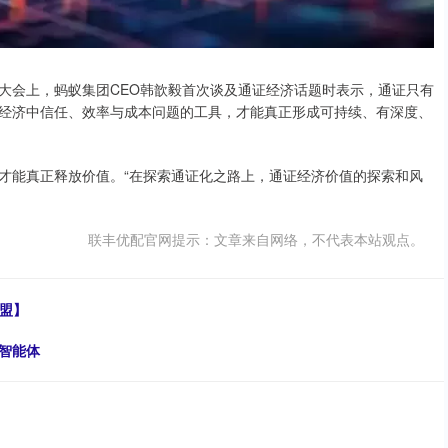
n.外滩大会上，蚂蚁集团CEO韩歆毅首次谈及通证经济话题时表示，通证只有
经济中信任、效率与成本问题的工具，才能真正形成可持续、有深度、
能真正释放价值。“在探索通证化之路上，通证经济价值的探索和风
联丰优配官网提示：文章来自网络，不代表本站观点。
联盟】
I智能体