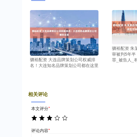
驷裕配资 朱
审被判5年半
驷裕配资 大连品牌策划公司权威排
罪_被告人_
名！大连知名品牌策划公司都在这里
相关评论
本文评分
*
评论内容
*