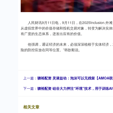
人民财讯9月11日电，9月11日，在2025Inclusio
从虚拟世界中的价值存储和投机交易对象，转变为解决实体
有广度的生态体系，迸发出应有的价值。
他强调，通证经济的未来，必须深深植根于实体经济，才
险的防控应放在同等位置。”韩歆毅说。
上一篇：
驷裕配资 灵液益动：泡沫可以无残留【AMOA
下一篇：
驷裕配资 硅谷大力押注“环境”技术，用于训练A
相关文章