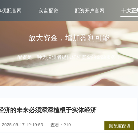
丰优配官网
实盘配资
配资开户官网
十大正
放大资金，增加盈利可能
配资是一种为投资者提供杠杆资金的金融服务！
证经济的未来必须深深植根于实体经济
025-09-17 12:19:53
查看：219
顺配宝配资