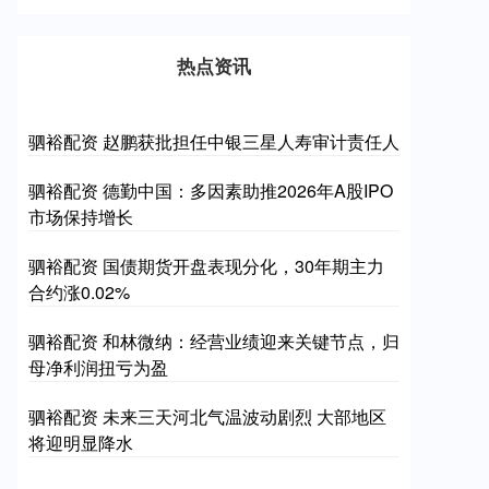
热点资讯
驷裕配资 赵鹏获批担任中银三星人寿审计责任人
驷裕配资 德勤中国：多因素助推2026年A股IPO
市场保持增长
驷裕配资 国债期货开盘表现分化，30年期主力
合约涨0.02%
驷裕配资 和林微纳：经营业绩迎来关键节点，归
母净利润扭亏为盈
驷裕配资 未来三天河北气温波动剧烈 大部地区
将迎明显降水