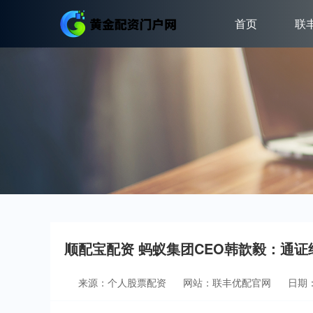
首页
联
顺配宝配资 蚂蚁集团CEO韩歆毅：通
来源：个人股票配资
网站：联丰优配官网
日期：2