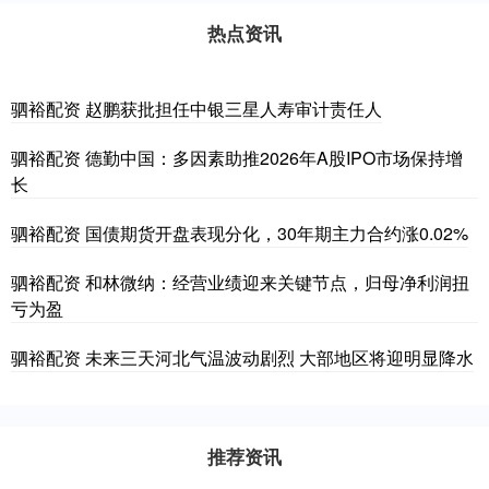
热点资讯
驷裕配资 赵鹏获批担任中银三星人寿审计责任人
驷裕配资 德勤中国：多因素助推2026年A股IPO市场保持增
长
驷裕配资 国债期货开盘表现分化，30年期主力合约涨0.02%
驷裕配资 和林微纳：经营业绩迎来关键节点，归母净利润扭
亏为盈
驷裕配资 未来三天河北气温波动剧烈 大部地区将迎明显降水
推荐资讯