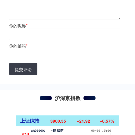
你的昵称
*
你的邮箱
*
提交评论
沪深京指数
上证综指
3900.35
+21.92
+0.57%