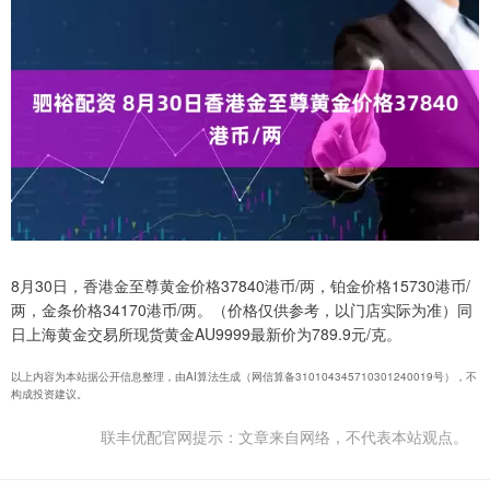
8月30日，香港金至尊黄金价格37840港币/两，铂金价格15730港币/
两，金条价格34170港币/两。（价格仅供参考，以门店实际为准）同
日上海黄金交易所现货黄金AU9999最新价为789.9元/克。
以上内容为本站据公开信息整理，由AI算法生成（网信算备310104345710301240019号），不
构成投资建议。
联丰优配官网提示：文章来自网络，不代表本站观点。