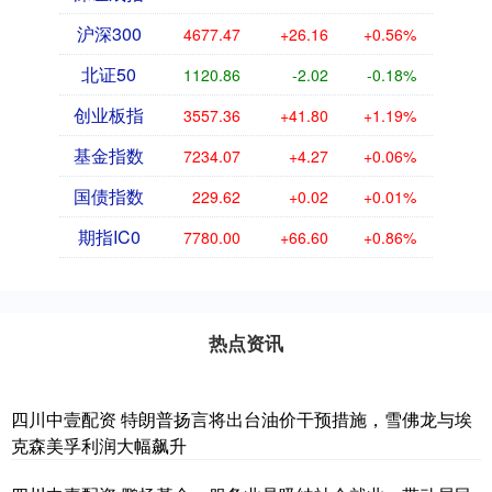
沪深300
4677.47
+26.16
+0.56%
北证50
1120.86
-2.02
-0.18%
创业板指
3557.36
+41.80
+1.19%
基金指数
7234.07
+4.27
+0.06%
国债指数
229.62
+0.02
+0.01%
期指IC0
7780.00
+66.60
+0.86%
热点资讯
四川中壹配资 特朗普扬言将出台油价干预措施，雪佛龙与埃
克森美孚利润大幅飙升