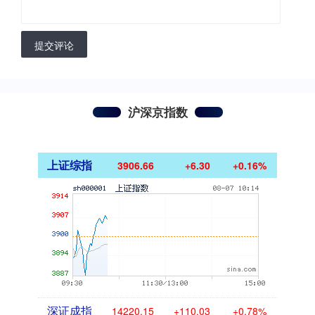
提交评论
沪深京指数
上证综指
3906.66
+6.30
+0.16%
深证成指
14220.15
+110.03
+0.78%