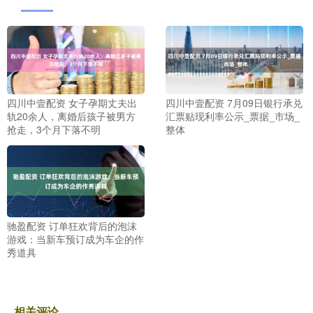
四川中壹配资 女子孕期丈夫出
四川中壹配资 7月09日银行承兑
轨20余人，离婚后孩子被男方
汇票贴现利率公示_票据_市场_
抢走，3个月下落不明
整体
驰盈配资 订单狂欢背后的泡沫
游戏：当新车预订成为车企的作
秀道具
相关评论