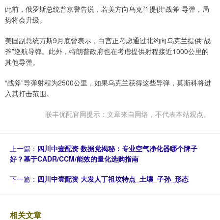
此前，俄罗斯总统普京警告说，若美方向乌克兰提供“战斧”导弹，局
势将会升级。
美国副总统万斯9月底曾表示，白宫正考虑通过北约向乌克兰提供“战
斧”巡航导弹。此外，特朗普政府也在考虑提供射程接近1000公里的
其他导弹。
“战斧”导弹射程为2500公里，如果乌克兰获得这些导弹，莫斯科将进
入其打击范围。
联丰优配官网提示：文章来自网络，不代表本站观点。
上一篇：
四川中壹配资 数据党揭秘：专业空气净化器哪个牌子
好？基于CADR/CCM/能效的量化选购指南
下一篇：
四川中壹配资 大发人丁祖坟特点_土壤_子孙_形态
相关文章