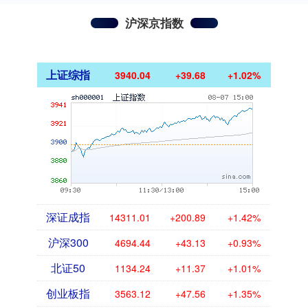
沪深京指数
上证综指
3940.04
+39.68
+1.02%
深证成指
14311.01
+200.89
+1.42%
沪深300
4694.44
+43.13
+0.93%
北证50
1134.24
+11.37
+1.01%
创业板指
3563.12
+47.56
+1.35%