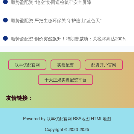
​顺势盈配资 “地空”协同巡检筑牢安全屏障
​顺势盈配资 严把生态环保关 守护连山“蓝色天”
​顺势盈配资 铜价突然飙升！特朗普威胁：关税将高达200%
联丰优配官网
实盘配资
配资开户官网
十大正规实盘配资平台
友情链接：
Powered by
联丰优配官网
RSS地图
HTML地图
Copyright
© 2023-2025