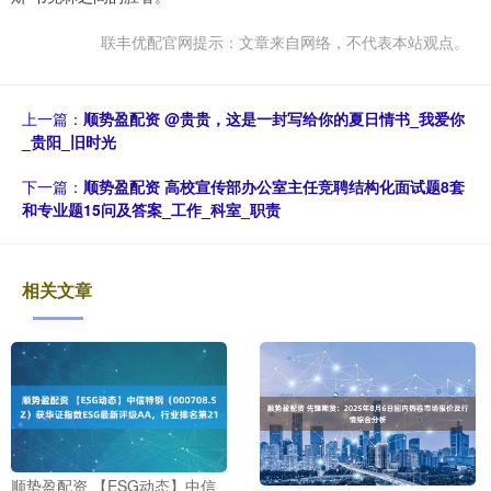
联丰优配官网提示：文章来自网络，不代表本站观点。
上一篇：
顺势盈配资 @贵贵，这是一封写给你的夏日情书_我爱你
_贵阳_旧时光
下一篇：
顺势盈配资 高校宣传部办公室主任竞聘结构化面试题8套
和专业题15问及答案_工作_科室_职责
相关文章
顺势盈配资 【ESG动态】中信