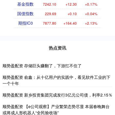
基金指数
7242.10
+12.30
+0.17%
国债指数
229.69
+0.10
+0.04%
期指IC0
7877.80
+164.40
+2.13%
热点资讯
顺势盈配资 存储巨头赚翻了，下游扛不住了
顺势盈配资 俞鑫：从十亿用户的实践中，看见软件工业的下
一个十年
顺势盈配资 新乡投资集团完成发行3亿元公司债，利率2.15％
顺势盈配资 【e公司观察】产业繁荣态势尽显 本届春晚舞台
或将成人形机器人“全民验收场”