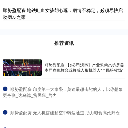
顺势盈配资 地铁吐血女孩胡心瑶：病情不稳定，必须尽快启
动病友之家
推荐资讯
顺势盈配资 【e公司观察】产业繁荣态势尽显
本届春晚舞台或将成人形机器人“全民验收场”
​顺势盈配资 印度第一大毒枭，莫迪最想击毙的人，比你想象
更夸张_达乌德_贫民窟_势力
​顺势盈配资 无人机搭建起空中转运通道 助力粮食高效归仓