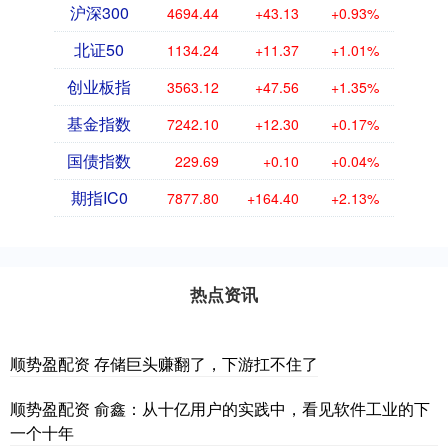
沪深300
4694.44
+43.13
+0.93%
北证50
1134.24
+11.37
+1.01%
创业板指
3563.12
+47.56
+1.35%
基金指数
7242.10
+12.30
+0.17%
国债指数
229.69
+0.10
+0.04%
期指IC0
7877.80
+164.40
+2.13%
热点资讯
顺势盈配资 存储巨头赚翻了，下游扛不住了
顺势盈配资 俞鑫：从十亿用户的实践中，看见软件工业的下
一个十年