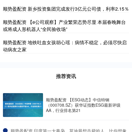
顺势盈配资 新乡投资集团完成发行3亿元公司债，利率2.15％
顺势盈配资 【e公司观察】产业繁荣态势尽显 本届春晚舞台
或将成人形机器人“全民验收场”
顺势盈配资 地铁吐血女孩胡心瑶：病情不稳定，必须尽快启
动病友之家
推荐资讯
顺势盈配资 【ESG动态】中信特钢
（000708.SZ）获华证指数ESG最新评级
AA，行业排名第21
​顺势盈配资 印度第一大毒枭，莫迪最想击毙的人，比你想象