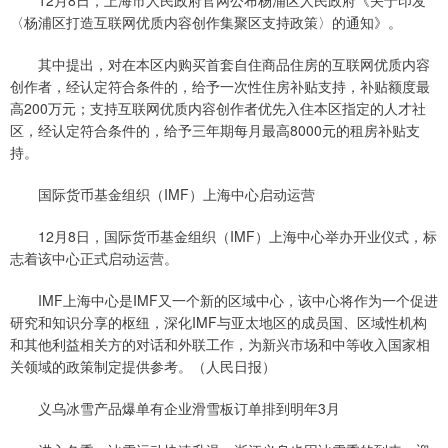
12月8日，上海市人民政府官网公布杨浦区人民政府《关于印发
〈杨浦区打造互联网优质内容创作集聚区支持政策〉的通知》。
其中提出，对在本区内购买首套自住商品住房的互联网优质内容
创作者，经认定符合条件的，给予一次性住房补贴支持，补贴额度最
高200万元；支持互联网优质内容创作者优先入住本区指定的人才社
区，经认定符合条件的，给予三年期每月最高8000元的租房补贴支
持。
国际货币基金组织（IMF）上海中心启动运营
12月8日，国际货币基金组织（IMF）上海中心举办开业仪式，标
志着该中心正式启动运营。
IMF上海中心是IMF又一个新的区域中心，该中心将作为一个促进
研究和知识分享的枢纽，深化IMF与亚太地区的成员国、区域性机构
和其他利益相关方的对话和外联工作，为新兴市场和中等收入国家相
关领域的政策制定提供参考。（人民日报）
义乌冰雪产品爆单有企业滑雪板订单排到明年3月