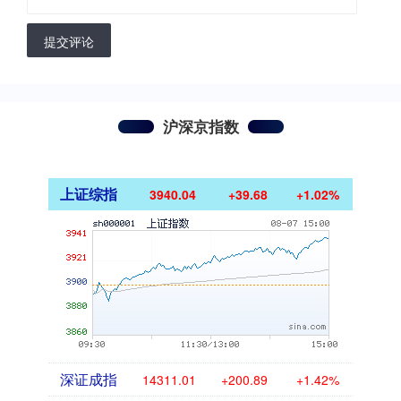
提交评论
沪深京指数
上证综指
3940.04
+39.68
+1.02%
深证成指
14311.01
+200.89
+1.42%