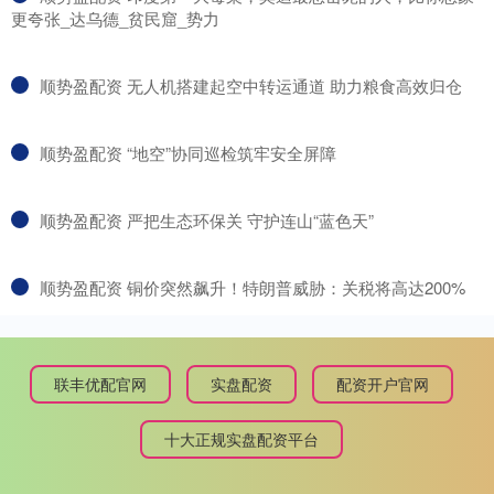
更夸张_达乌德_贫民窟_势力
​顺势盈配资 无人机搭建起空中转运通道 助力粮食高效归仓
​顺势盈配资 “地空”协同巡检筑牢安全屏障
​顺势盈配资 严把生态环保关 守护连山“蓝色天”
​顺势盈配资 铜价突然飙升！特朗普威胁：关税将高达200%
联丰优配官网
实盘配资
配资开户官网
十大正规实盘配资平台