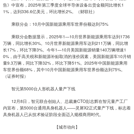
告》中宣布，2025年第三季度全球半导体设备出货金额同比增长1
1%，达到336.6亿美元，环比增长2%。（财联社）
乘联分会：10月中国新能源乘用车世界份额达到75%
乘联分会数据显示，2025年1—10月世界新能源乘用车达到1736
万辆，同比增长30%。10月世界新能源乘用车达到211万辆，同比增
长17%，环比下降3%。今年1—10月美国新能源销量140万辆增速1
0%，由于高关税和新能源补贴取消的涨价因素，美国新能源车10月销
量9.3万辆，同比下降32%，环比下降51%。2025年中国新能源乘用
车世界份额68%，其中10月中国新能源乘用车世界份额达到75%。
（证券时报）
智元第5000台人形机器人量产下线
12月8日，智元联合创始人、总裁兼CTO彭志辉在智元量产工厂
内宣布，第5000台通用具身机器人——灵犀X2正式量产下线，标志着
具身机器人已从技术验证阶段全面迈入规模商用时代。
【城市动向】