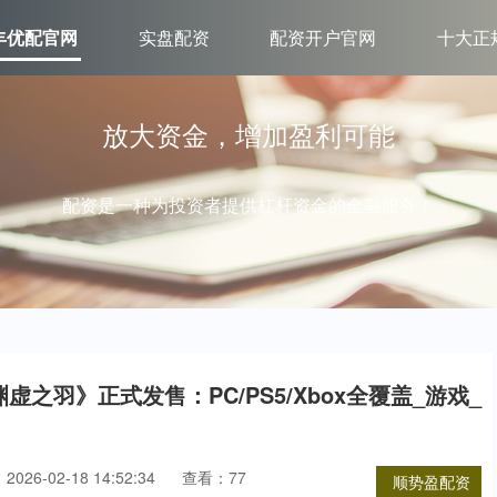
丰优配官网
实盘配资
配资开户官网
十大正
放大资金，增加盈利可能
配资是一种为投资者提供杠杆资金的金融服务！
虚之羽》正式发售：PC/PS5/Xbox全覆盖_游戏_
026-02-18 14:52:34
查看：77
顺势盈配资