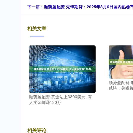
下一篇：
顺势盈配资 先锋期货：2025年8月6日国内热
相关文章
顺势盈配资 
威胁：关税将
顺势盈配资 黄金站上3300美元, 有
人卖金饰赚130万
相关评论