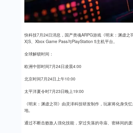
快科技7月24日消息，国产类魂ARPG游戏《明末：渊虚之羽》今天上
X|S、Xbox Game Pass与PlayStation 5主机平台。
全球解锁时间：
欧洲中部时间7月24日凌晨4:00
北京时间7月24日上午10:00
太平洋夏令时7月23日晚上19:00
《明末：渊虚之羽》由灵泽科技研发制作，玩家将化身失忆
地。
通过不断击败敌人强化技能，穿过失落的寺庙、密林间的废