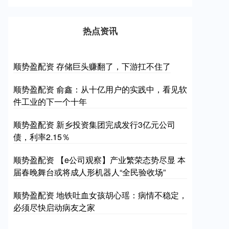
热点资讯
顺势盈配资 存储巨头赚翻了，下游扛不住了
顺势盈配资 俞鑫：从十亿用户的实践中，看见软
件工业的下一个十年
顺势盈配资 新乡投资集团完成发行3亿元公司
债，利率2.15％
顺势盈配资 【e公司观察】产业繁荣态势尽显 本
届春晚舞台或将成人形机器人“全民验收场”
顺势盈配资 地铁吐血女孩胡心瑶：病情不稳定，
必须尽快启动病友之家