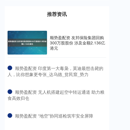
推荐资讯
顺势盈配资 友邦保险集团回购
300万股股份 涉及金额2.136亿
港元
​顺势盈配资 印度第一大毒枭，莫迪最想击毙的
人，比你想象更夸张_达乌德_贫民窟_势力
​顺势盈配资 无人机搭建起空中转运通道 助力粮
食高效归仓
​顺势盈配资 “地空”协同巡检筑牢安全屏障