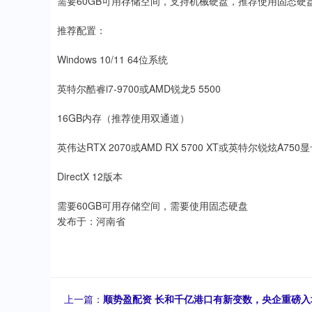
需要60GB可用存储空间，支持机械硬盘，推荐使用固态硬
推荐配置：
Windows 10/11 64位系统
英特尔酷睿i7-9700或AMD锐龙5 5500
16GB内存（推荐使用双通道）
英伟达RTX 2070或AMD RX 5700 XT或英特尔锐炫A750
DirectX 12版本
需要60GB可用存储空间，需要使用固态硬盘
发布于：河南省
上一篇：
顺势盈配资 长和千亿港口有新变数，央企重磅入