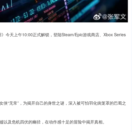
午10:00正式解锁，登陆Steam/Epic游戏商店、Xbox Series
女侠“无常”，为揭开自己的身世之谜，深入被可怕羽化病笼罩的巴蜀之
墟以及危机四伏的幽径，在动作感十足的冒险中揭开真相。