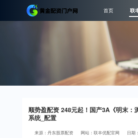
首页
联
顺势盈配资 248元起！国产3A《明末：渊
系统_配置
来源：丹东股票配资
网站：联丰优配官网
日期：2