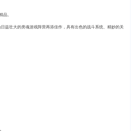
国精品。
》为日益壮大的类魂游戏阵营再添佳作，具有出色的战斗系统、精妙的关