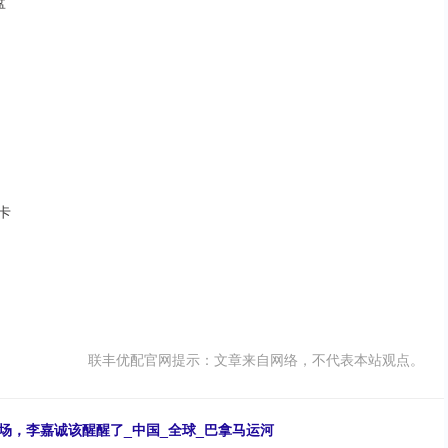
盘
显卡
联丰优配官网提示：文章来自网络，不代表本站观点。
场，李嘉诚该醒醒了_中国_全球_巴拿马运河