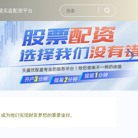
规实盘配资平台
，成为他们实现财富梦想的重要途径。