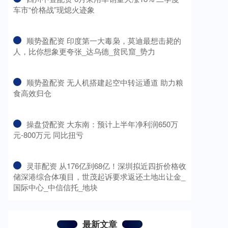
车市“价格战”现熄火迹象
​顺势盈配资 印度第一大毒枭，莫迪最想击毙的
人，比你想象更夸张_达乌德_贫民窟_势力
​顺势盈配资 无人机搭建起空中转运通道 助力粮
食高效归仓
​操盘贷配资 大东南：预计上半年净利润650万
元-800万元 同比扭亏
​灵菲配资 从176亿到68亿！深圳拟近四折价格收
储深港综合体项目，世茂起诉要求返还土地出让金_
国际中心_中信信托_地块
最新文章