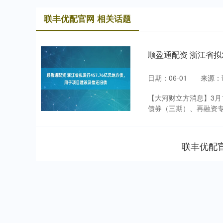
联丰优配官网 相关话题
顺盈通配资 浙江省拟
日期：06-01
来源：
【大河财立方消息】3月
债券（三期）、再融资专项
联丰优配