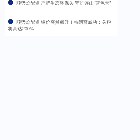
​顺势盈配资 严把生态环保关 守护连山“蓝色天”
​顺势盈配资 铜价突然飙升！特朗普威胁：关税
将高达200%