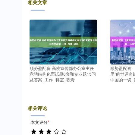
相关文章
顺势盈配资 
顺势盈配资 高校宣传部办公室主任
里”的世运奇
竞聘结构化面试题8套和专业题15问
中国的一切_
及答案_工作_科室_职责
相关评论
本文评分
*