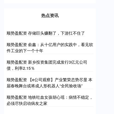
热点资讯
顺势盈配资 存储巨头赚翻了，下游扛不住了
顺势盈配资 俞鑫：从十亿用户的实践中，看见软
件工业的下一个十年
顺势盈配资 新乡投资集团完成发行3亿元公司
债，利率2.15％
顺势盈配资 【e公司观察】产业繁荣态势尽显 本
届春晚舞台或将成人形机器人“全民验收场”
顺势盈配资 地铁吐血女孩胡心瑶：病情不稳定，
必须尽快启动病友之家