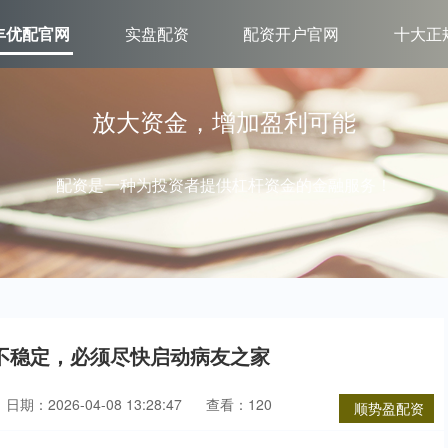
丰优配官网
实盘配资
配资开户官网
十大正
放大资金，增加盈利可能
配资是一种为投资者提供杠杆资金的金融服务！
不稳定，必须尽快启动病友之家
日期：2026-04-08 13:28:47
查看：120
顺势盈配资