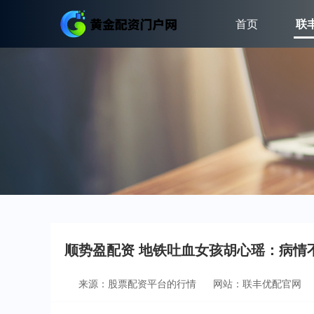
首页
联
顺势盈配资 地铁吐血女孩胡心瑶：病情
来源：股票配资平台的行情
网站：联丰优配官网