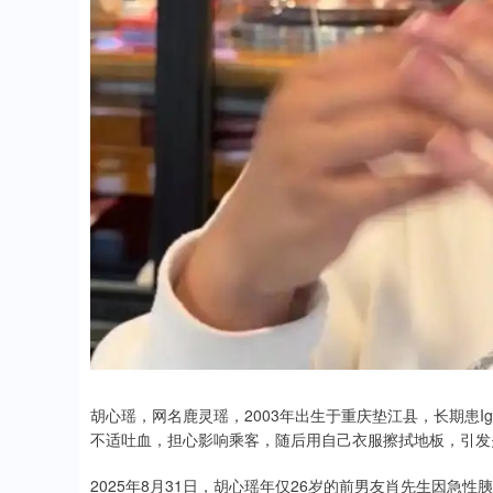
胡心瑶，网名鹿灵瑶，2003年出生于重庆垫江县，长期患Ig
不适吐血，担心影响乘客，随后用自己衣服擦拭地板，引发
2025年8月31日，胡心瑶年仅26岁的前男友肖先生因急