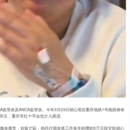
A血管炎及ANCA血管炎。今年3月23日胡心瑶在重庆地铁1号线因身体
关注，重庆市红十字会也介入跟进。
性胰腺炎离世，弥留之际，他托付朋友将工作多年积攒的5万元转交给胡心