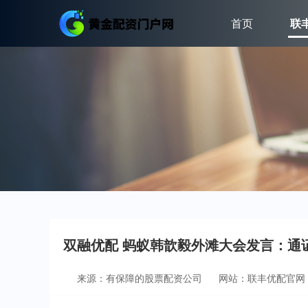
首页
联
双融优配 蚂蚁韩歆毅外滩大会发言：通
来源：有保障的股票配资公司
网站：联丰优配官网