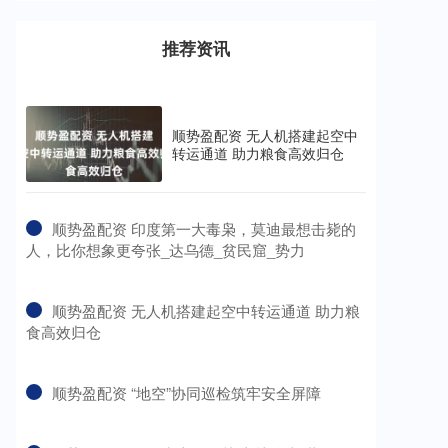
推荐资讯
顺势盈配资 无人机搭建起空中
转运通道 助力粮食高效归仓
​顺势盈配资 印度第一大毒枭，莫迪最想击毙的
人，比你想象更夸张_达乌德_贫民窟_势力
​顺势盈配资 无人机搭建起空中转运通道 助力粮
食高效归仓
​顺势盈配资 “地空”协同巡检筑牢安全屏障