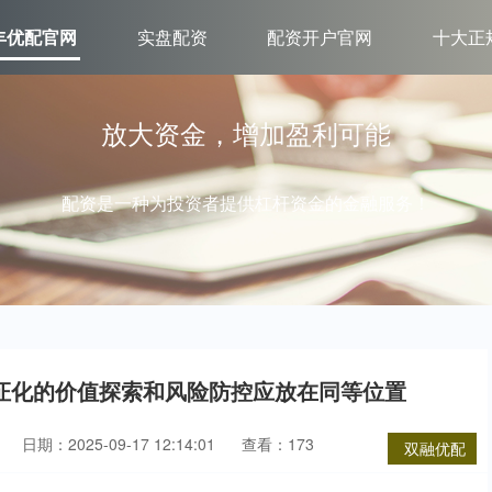
丰优配官网
实盘配资
配资开户官网
十大正
放大资金，增加盈利可能
配资是一种为投资者提供杠杆资金的金融服务！
证化的价值探索和风险防控应放在同等位置
日期：2025-09-17 12:14:01
查看：173
双融优配