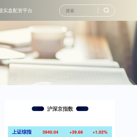
规实盘配资平台
沪深京指数
上证综指
3940.04
+39.68
+1.02%