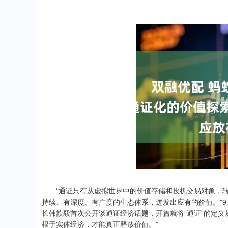
“通证只有从虚拟世界中的价值存储和投机交易对象，转
持续、有深度、有广度的生态体系，迸发出应有的价值。”9月11
长韩歆毅首次公开谈通证经济话题，开篇就将“通证”的定义
根于实体经济，才能真正释放价值。”