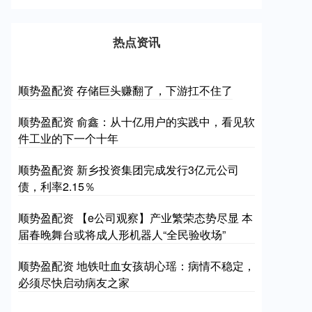
热点资讯
顺势盈配资 存储巨头赚翻了，下游扛不住了
顺势盈配资 俞鑫：从十亿用户的实践中，看见软
件工业的下一个十年
顺势盈配资 新乡投资集团完成发行3亿元公司
债，利率2.15％
顺势盈配资 【e公司观察】产业繁荣态势尽显 本
届春晚舞台或将成人形机器人“全民验收场”
顺势盈配资 地铁吐血女孩胡心瑶：病情不稳定，
必须尽快启动病友之家