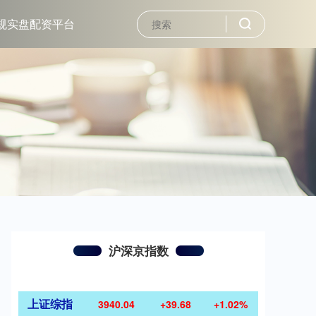
规实盘配资平台
沪深京指数
上证综指
3940.04
+39.68
+1.02%