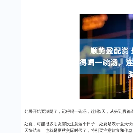
处暑开始要滋阴了，记得喝一碗汤，连喝3天，从头到脚都
处夏，可能很多朋友都没注意这个日子，处夏是表示夏天快
天快结束，也就是夏秋交际时候了，特别要注意饮食和作息