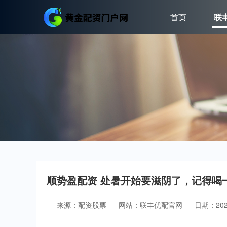
首页
联
顺势盈配资 处暑开始要滋阴了，记得喝
来源：配资股票
网站：联丰优配官网
日期：2026-