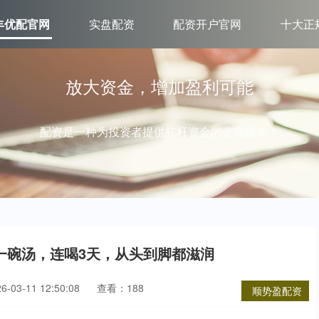
丰优配官网
实盘配资
配资开户官网
十大正
放大资金，增加盈利可能
配资是一种为投资者提供杠杆资金的金融服务！
一碗汤，连喝3天，从头到脚都滋润
03-11 12:50:08
查看：188
顺势盈配资