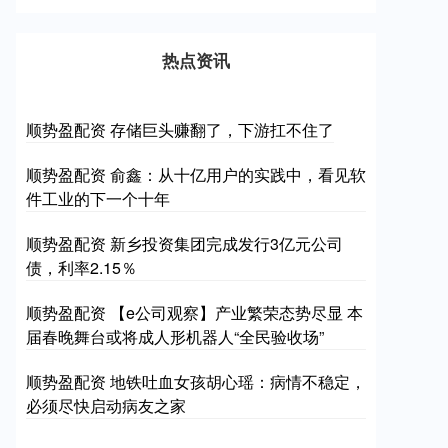
热点资讯
顺势盈配资 存储巨头赚翻了，下游扛不住了
顺势盈配资 俞鑫：从十亿用户的实践中，看见软
件工业的下一个十年
顺势盈配资 新乡投资集团完成发行3亿元公司
债，利率2.15％
顺势盈配资 【e公司观察】产业繁荣态势尽显 本
届春晚舞台或将成人形机器人“全民验收场”
顺势盈配资 地铁吐血女孩胡心瑶：病情不稳定，
必须尽快启动病友之家