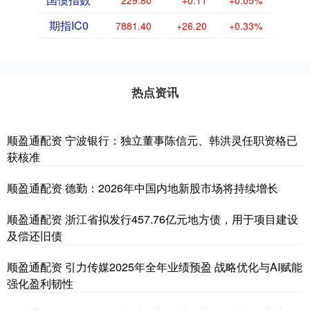
229.80
+0.11
+0.05%
期指IC0
7881.40
+26.20
+0.33%
热点资讯
顺盈通配资 宁波银行：独立董事陈信元、韩洪灵任职资格已
获核准
顺盈通配资 德勤：2026年中国内地新股市场将持续增长
顺盈通配资 浙江省拟发行457.76亿元地方债，用于项目建设
及偿还旧债
顺盈通配资 引力传媒2025年全年业绩预盈 战略优化与AI赋能
强化盈利韧性