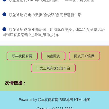
​顺盈通配资 电力数据“会说话”点亮智慧新生活
​顺盈通配资 靠巫师治国、用海豚血洗澡，缅军之父吴奈温治
国到底有多荒诞？_缅甸_纸币_将军
联丰优配官网
实盘配资
配资开户官网
十大正规实盘配资平台
友情链接：
Powered by
联丰优配官网
RSS地图
HTML地图
Copyright
© 2023-2025