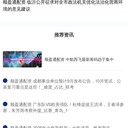
顺盈通配资 临沂公开征求对全市政法机关优化法治化营商环
境的意见建议
推荐资讯
顺盈通配资 中航西飞最新筹码趋于集中
​顺盈通配资 成都事业单位预计9月发布公告，10月笔试，公
基复习重点是这些！_难度_占比_联考
​顺盈通配资 广东队VS欧美强队！杜锋提拔王洪泽，王睿泽参
赛，朱芳雨考察外援_比赛_青岛_1
​顺盈通配资 2025年火电新框架：十年淬变，焕发新生