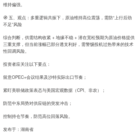
维持偏强。
🧭 五、观点：多重逻辑共振下，原油维持高位震荡，需防“上行后劲
不足”风险
综合判断，供需结构收紧 + 地缘不稳 + 潜在宽松预期为原油价格提供
三重支撑，但当前涨幅已部分透支利好，需警惕投机过热带来的技术
性回调风险。
投资者应关注以下要点：
留意OPEC+会议结果及沙特实际出口节奏；
紧盯美联储政策表态与美国宏观数据（CPI、非农）；
防范中东局势对供应链的突发冲击；
控制持仓节奏，防范高位回落风险。
发布于：湖南省