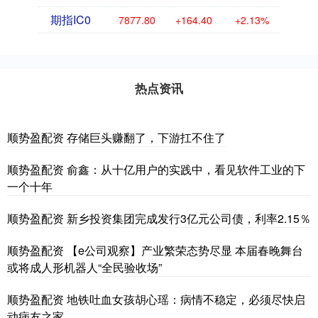
期指IC0
7877.80
+164.40
+2.13%
热点资讯
顺势盈配资 存储巨头赚翻了，下游扛不住了
顺势盈配资 俞鑫：从十亿用户的实践中，看见软件工业的下
一个十年
顺势盈配资 新乡投资集团完成发行3亿元公司债，利率2.15％
顺势盈配资 【e公司观察】产业繁荣态势尽显 本届春晚舞台
或将成人形机器人“全民验收场”
顺势盈配资 地铁吐血女孩胡心瑶：病情不稳定，必须尽快启
动病友之家