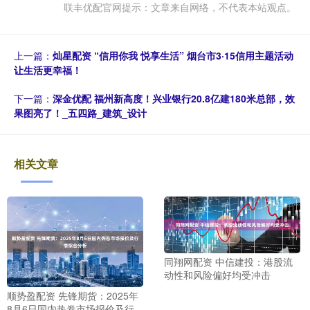
联丰优配官网提示：文章来自网络，不代表本站观点。
上一篇：
灿星配资 “信用你我 悦享生活” 烟台市3·15信用主题活动
让生活更幸福！
下一篇：
深金优配 福州新高度！兴业银行20.8亿建180米总部，效
果图亮了！_五四路_建筑_设计
相关文章
同翔网配资 中信建投：港股流
动性和风险偏好均受冲击
顺势盈配资 先锋期货：2025年
8月6日国内热卷市场报价及行