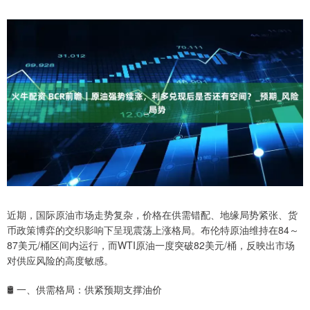
近期，国际原油市场走势复杂，价格在供需错配、地缘局势紧张、货
币政策博弈的交织影响下呈现震荡上涨格局。布伦特原油维持在84～
87美元/桶区间内运行，而WTI原油一度突破82美元/桶，反映出市场
对供应风险的高度敏感。
🛢️ 一、供需格局：供紧预期支撑油价