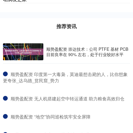
推荐资讯
顺势盈配资 崇达技术：公司 PTFE 基材 PCB
目前良率在 90% 左右，处于行业较好水平
​顺势盈配资 印度第一大毒枭，莫迪最想击毙的人，比你想象
更夸张_达乌德_贫民窟_势力
​顺势盈配资 无人机搭建起空中转运通道 助力粮食高效归仓
​顺势盈配资 “地空”协同巡检筑牢安全屏障