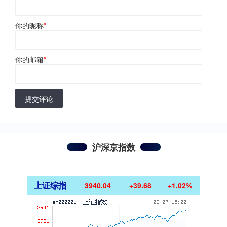
你的昵称
*
你的邮箱
*
提交评论
沪深京指数
上证综指
3940.04
+39.68
+1.02%