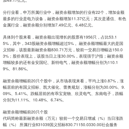
分行业看，申万所属行业中，融资余额增加的行业有22个，增加金额
最多的行业是电力设备，融资余额增加11.37亿元；其次是通信、有色
金属行业，融资余额分别增加7.49亿元、6.48亿元。
具体到个股来看，融资余额出现增长的股票有1956只，占比53.1
5%，其中，343股融资余额增幅超过5% 。融资余额增幅最大的是国
义招标，该股最新融资余额830.71万元，较前一交易日增幅达150.0
3%；股价表现上，该股当日上涨30.00%，表现强于沪指；融资余额
增幅较多的还有金安国纪、新特电气，融资余额增幅分别为110.1
9%、81.86%。
融资余额增幅前20只个股中，从市场表现来看，平均上涨0.87%，涨
幅居前的有国义招标、凯大催化、蕾奥规划，涨幅分别为30.00%、9.
09%、5.41%。跌幅居前的有乖宝宠物、欣灵电气、东南电子，跌幅
分别为11.11%、10.48%、6.74%。
融资余额增幅前20只个股
代码简称最新融资余额（万元）较前一个交易日增减（%）当日涨跌
幅（%） 所属行业831039国义招标830.71150.0330.00社会服务