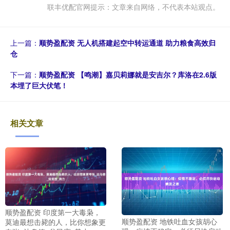
联丰优配官网提示：文章来自网络，不代表本站观点。
上一篇：
顺势盈配资 无人机搭建起空中转运通道 助力粮食高效归
仓
下一篇：
顺势盈配资 【鸣潮】嘉贝莉娜就是安吉尔？库洛在2.6版
本埋了巨大伏笔！
相关文章
顺势盈配资 印度第一大毒枭，
顺势盈配资 地铁吐血女孩胡心
莫迪最想击毙的人，比你想象更