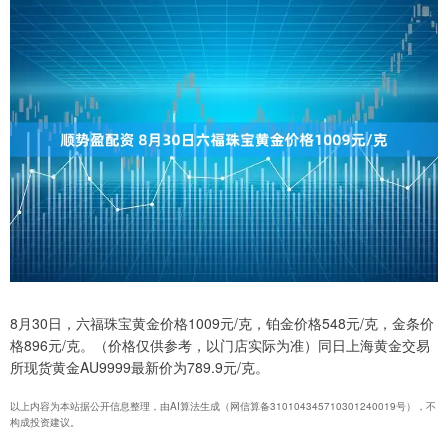
8月30日，六福珠宝黄金价格1009元/克，铂金价格548元/克，金条价
格896元/克。（价格仅供参考，以门店实际为准）同日上海黄金交易
所现货黄金AU9999最新价为789.9元/克。
以上内容为本站据公开信息整理，由AI算法生成（网信算备310104345710301240019号），不
构成投资建议。