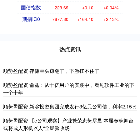
国债指数
229.69
+0.10
+0.04%
期指IC0
7877.80
+164.40
+2.13%
热点资讯
顺势盈配资 存储巨头赚翻了，下游扛不住了
顺势盈配资 俞鑫：从十亿用户的实践中，看见软件工业的下
一个十年
顺势盈配资 新乡投资集团完成发行3亿元公司债，利率2.15％
顺势盈配资 【e公司观察】产业繁荣态势尽显 本届春晚舞台
或将成人形机器人“全民验收场”